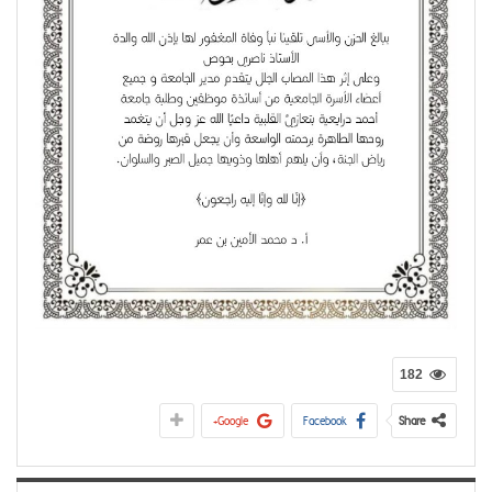
182
Google+
Facebook
Share