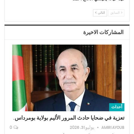
السابق
التالي
المشاركات الاخيرة
أحداث
تعزية في ضحايا حادث المرور الأليم بولاية بومرداس.
AMIRI AYOUB
يوليو 31, 2026
0