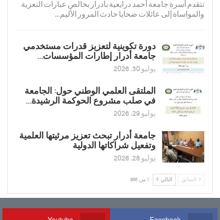
تتقدم أسرة جامعة أحمد درايعية بأدرار بخالص عبارات التعزية
والمواساة إلى عائلات ضحايا حادث المرور الأليم…
دورة تكوينية لتعزیز قدرات مستخدمي
جامعة أدرار إطارات المؤسسات…
يوليو 30, 2026
الملتقى العلمي الوطني حول: الجامعة
في صلب مشروع الحوكمة الرشيدة…
يوليو 29, 2026
جامعة أدرار تبحث تعزيز مرئيتها العلمية
وتفعيل شراكاتها الدولية
يوليو 28, 2026
السابق
التالي
1 من 866
Youtube
Facebook