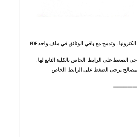
1- الاستمارات تحمل من الأرضية حسب الفئة وتملأ الكترونيا , وتدمج مع باقي الوثائق في ملف واحد PDF
ء المصالح يرجى الضغط على الرابط الخاص
————