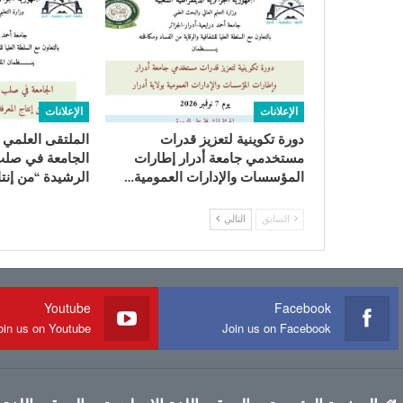
الإعلانات
الإعلانات
دورة تكوينية لتعزیز قدرات
الملتقى العلمي 
مستخدمي جامعة أدرار إطارات
الجامعة في صلب
المؤسسات والإدارات العمومية…
الرشيدة “من إنت
السابق
التالي
Youtube
Facebook
oin us on Youtube
Join us on Facebook