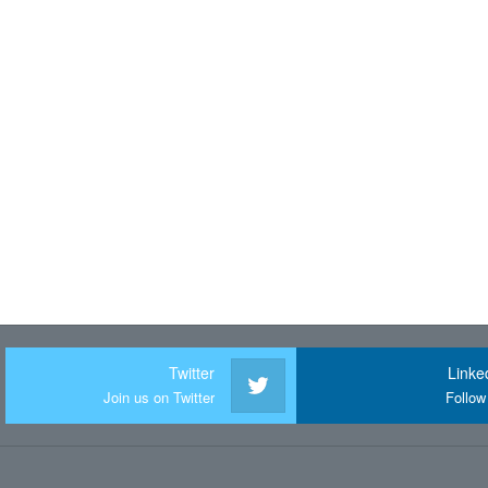
Twitter
Linke
Join us on Twitter
Follow