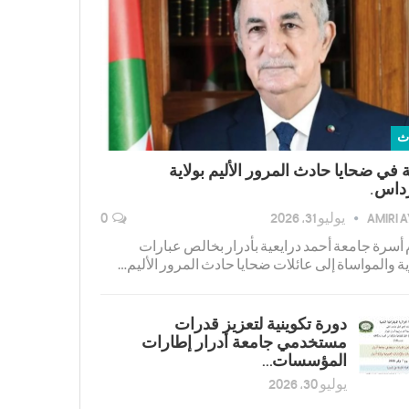
ث
 في ضحايا حادث المرور الأليم بولاية
داس.
AMIRI 
يوليو 31, 2026
0
 أسرة جامعة أحمد درايعية بأدرار بخالص عبارات
ية والمواساة إلى عائلات ضحايا حادث المرور الأليم…
دورة تكوينية لتعزیز قدرات
مستخدمي جامعة أدرار إطارات
المؤسسات…
يوليو 30, 2026