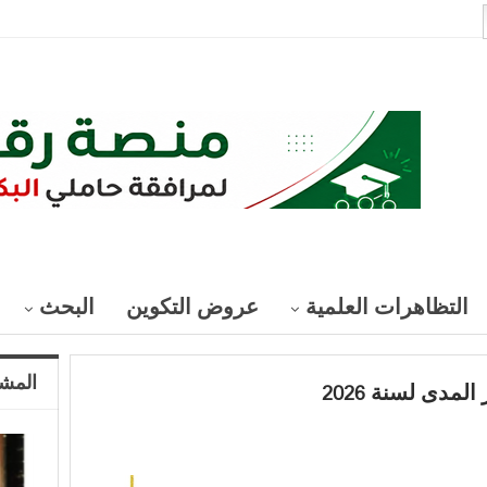
التظاهرات العلمية
عروض التكوين
البحث
المشا
مدى لسنة 2026