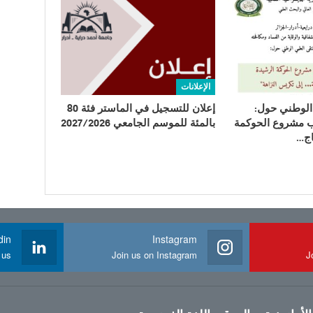
الإعلانات
الوطني حول:
إعلان للتسجيل في الماستر فئة 80
 مشروع الحوكمة
بالمئة للموسم الجامعي 2027/2026
اج…
din
Instagram
 us
Join us on Instagram
J