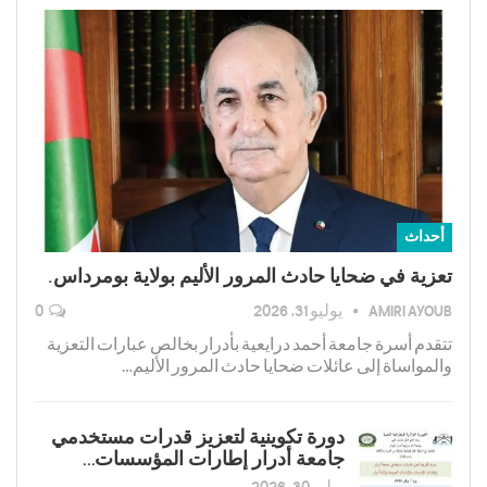
أحداث
تعزية في ضحايا حادث المرور الأليم بولاية بومرداس.
AMIRI AYOUB
يوليو 31, 2026
0
تتقدم أسرة جامعة أحمد درايعية بأدرار بخالص عبارات التعزية
والمواساة إلى عائلات ضحايا حادث المرور الأليم…
دورة تكوينية لتعزیز قدرات مستخدمي
جامعة أدرار إطارات المؤسسات…
يوليو 30, 2026