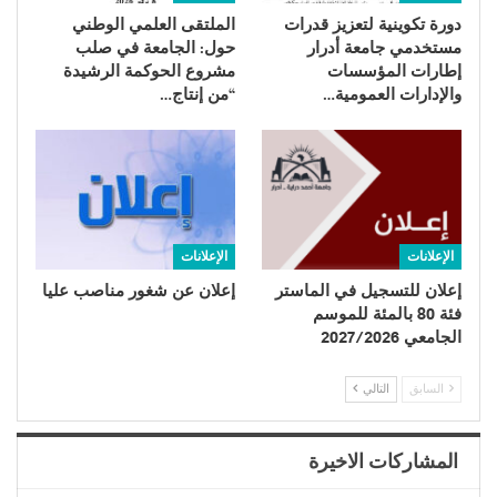
دورة تكوينية لتعزیز قدرات
الملتقى العلمي الوطني
مستخدمي جامعة أدرار
حول: الجامعة في صلب
إطارات المؤسسات
مشروع الحوكمة الرشيدة
والإدارات العمومية…
“من إنتاج…
الإعلانات
الإعلانات
إعلان للتسجيل في الماستر
إعلان عن شغور مناصب عليا
فئة 80 بالمئة للموسم
الجامعي 2027/2026
السابق
التالي
المشاركات الاخيرة