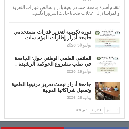
تتقدم أسرة جامعة أحمد درايعية بأدرار بخالص عبارات التعزية
والمواساة إلى عائلات ضحايا حادث المرور الأليم…
دورة تكوينية لتعزیز قدرات مستخدمي
جامعة أدرار إطارات المؤسسات…
يوليو 30, 2026
الملتقى العلمي الوطني حول: الجامعة
في صلب مشروع الحوكمة الرشيدة…
يوليو 29, 2026
جامعة أدرار تبحث تعزيز مرئيتها العلمية
وتفعيل شراكاتها الدولية
يوليو 28, 2026
السابق
التالي
1 من 866