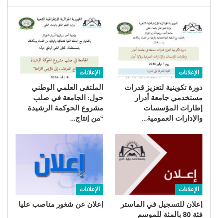
الإعلانات
الإعلانات
دورة تكوينية لتعزیز قدرات
الملتقى العلمي الوطني
مستخدمي جامعة أدرار
حول: الجامعة في صلب
إطارات المؤسسات
مشروع الحوكمة الرشيدة
والإدارات العمومية…
“من إنتاج…
الإعلانات
الإعلانات
إعلان للتسجيل في الماستر
إعلان عن شغور مناصب عليا
فئة 80 بالمئة للموسم