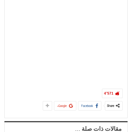
4٬571
Google+
Facebook
Share
مقالات ذات صلة ...