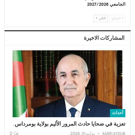
الجامعي 2027/2026
السابق
التالي
المشاركات الاخيرة
أحداث
تعزية في ضحايا حادث المرور الأليم بولاية بومرداس.
AMIRI AYOUB
يوليو 31, 2026
0