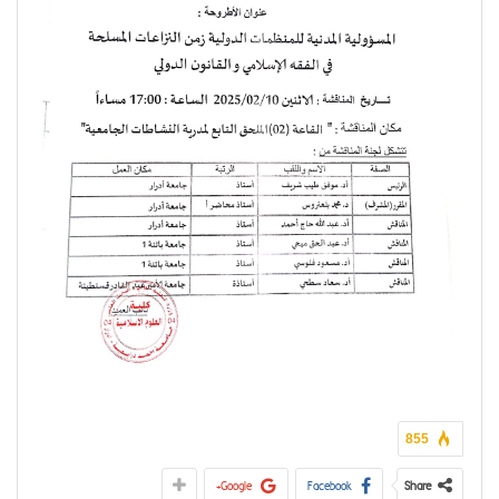
855
Google+
Facebook
Share