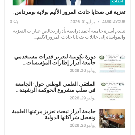
أحداث
تعزية في ضحايا حادث المرور الأليم بولاية بومرداس.
AMIRI AYOUB
يوليو 31, 2026
0
تتقدم أسرة جامعة أحمد درايعية بأدرار بخالص عبارات التعزية
والمواساة إلى عائلات ضحايا حادث المرور الأليم…
دورة تكوينية لتعزیز قدرات مستخدمي
جامعة أدرار إطارات المؤسسات…
يوليو 30, 2026
الملتقى العلمي الوطني حول: الجامعة
في صلب مشروع الحوكمة الرشيدة…
يوليو 29, 2026
جامعة أدرار تبحث تعزيز مرئيتها العلمية
وتفعيل شراكاتها الدولية
يوليو 28, 2026