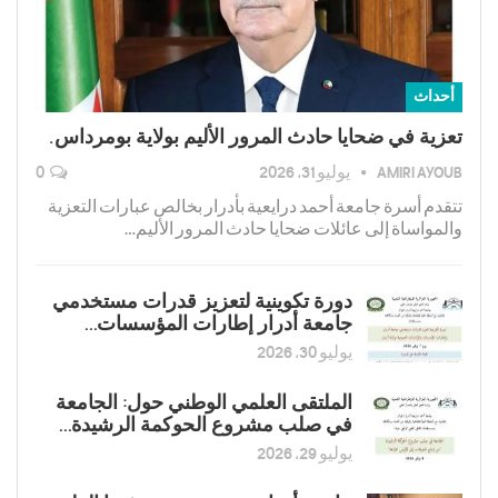
أحداث
تعزية في ضحايا حادث المرور الأليم بولاية بومرداس.
AMIRI AYOUB
يوليو 31, 2026
0
تتقدم أسرة جامعة أحمد درايعية بأدرار بخالص عبارات التعزية
والمواساة إلى عائلات ضحايا حادث المرور الأليم…
دورة تكوينية لتعزیز قدرات مستخدمي
جامعة أدرار إطارات المؤسسات…
يوليو 30, 2026
الملتقى العلمي الوطني حول: الجامعة
في صلب مشروع الحوكمة الرشيدة…
يوليو 29, 2026