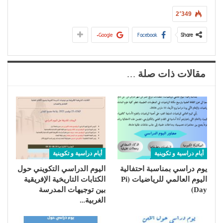
2٬349
Google+
Facebook
Share
مقالات ذات صلة ...
أيام دراسية و تكوينية
أيام دراسية و تكوينية
يوم دراسي بمناسبة احتفالية
اليوم الدراسي التكويني حول
اليوم العالمي للرياضيات (Pi
الكتابات التاريخية الإفريقية
Day)
بين توجيهات المدرسة
الغربية…