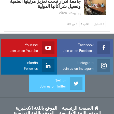
جامعة أدرار تبحث تعزيز مرئيتها العلمية
وتفعيل شراكاتها الدولية
يوليو 28, 2026
السابق
التالي
1 من 866
Youtube
Facebook
Join us on Youtube
Join us on Facebook
Linkedin
Instagram
Follow us
Join us on Instagram
Twitter
Join us on Twitter
الصفحة الرئيسية
الموقع باللغة الانجليزية
الموقع باللغة الأمازيغية
الموقع باللغة الفرنسية