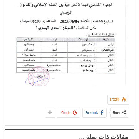
1٬339
Google+
Facebook
Share
مقالات ذات صلة ...