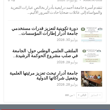
تتقدم أسرة جامعة أحمد درايعية بأدرار بخالص عبارات التعزية
والمواساة إلى عائلات ضحايا حادث المرور الأليم…
دورة تكوينية لتعزیز قدرات مستخدمي
جامعة أدرار إطارات المؤسسات…
يوليو 30, 2026
الملتقى العلمي الوطني حول: الجامعة
في صلب مشروع الحوكمة الرشيدة…
يوليو 29, 2026
جامعة أدرار تبحث تعزيز مرئيتها العلمية
وتفعيل شراكاتها الدولية
يوليو 28, 2026
السابق
التالي
1 من 866