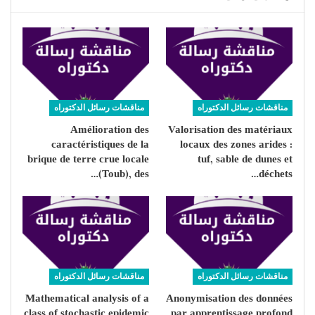
مناقشات رسائل الدكتوراه
مناقشات رسائل الدكتوراه
Amélioration des
Valorisation des matériaux
caractéristiques de la
locaux des zones arides :
brique de terre crue locale
tuf, sable de dunes et
(Toub), des…
déchets…
مناقشات رسائل الدكتوراه
مناقشات رسائل الدكتوراه
Mathematical analysis of a
Anonymisation des données
class of stochastic epidemic
par apprentissage profond