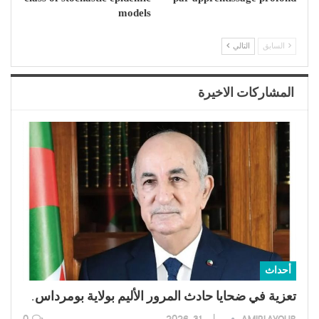
models
السابق
التالي
المشاركات الاخيرة
أحداث
تعزية في ضحايا حادث المرور الأليم بولاية بومرداس.
AMIRI AYOUB
يوليو 31, 2026
0