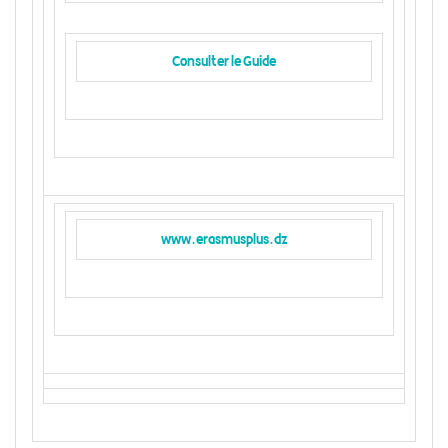
Consulter le Guide
www.erasmusplus.dz