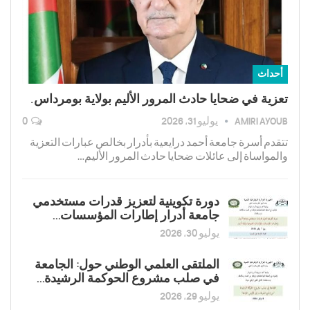
أحداث
تعزية في ضحايا حادث المرور الأليم بولاية بومرداس.
AMIRI AYOUB
يوليو 31, 2026
0
تتقدم أسرة جامعة أحمد درايعية بأدرار بخالص عبارات التعزية
والمواساة إلى عائلات ضحايا حادث المرور الأليم…
دورة تكوينية لتعزیز قدرات مستخدمي
جامعة أدرار إطارات المؤسسات…
يوليو 30, 2026
الملتقى العلمي الوطني حول: الجامعة
في صلب مشروع الحوكمة الرشيدة…
يوليو 29, 2026