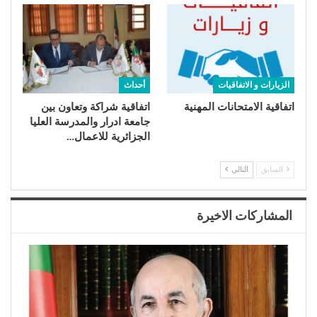
الزيارات و الاتفاقيات
أحداث
اتفاقية الامتحانات المهنية
اتفاقية شراكة وتعاون بين
جامعة ادرار والمدرسة العليا
الجزائرية للاعمال…
السابق
التالي
المشاركات الاخيرة